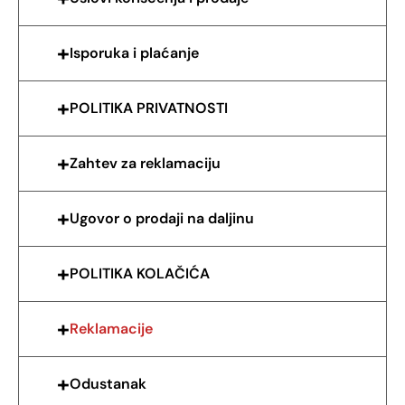
Isporuka i plaćanje
POLITIKA PRIVATNOSTI
Zahtev za reklamaciju
Ugovor o prodaji na daljinu
POLITIKA KOLAČIĆA
Reklamacije
Odustanak