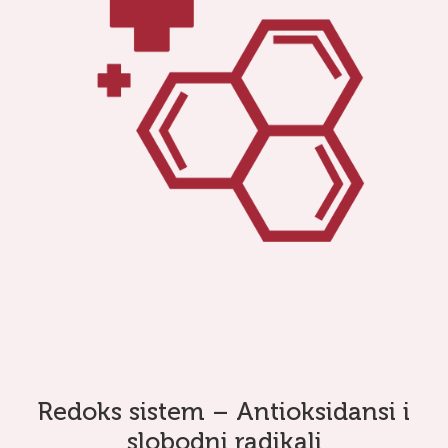
Redoks sistem – Antioksidansi i
slobodni radikali