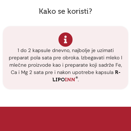
Kako se koristi?
1 do 2 kapsule dnevno, najbolje je uzimati
preparat pola sata pre obroka. Izbegavati mleko I
mlečne proizvode kao i preparate koji sadrže Fe,
Ca i Mg 2 sata pre i nakon upotrebe kapsula
R-
®
.
LIPO
INN