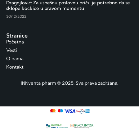
Dragojlović: Za uspešnu poslovnu priču je potrebno da se
sklope kockice u pravom momentu
30/12/2022
Stranice
Početna
Vesti
O nama
Kontakt
INNventa pharm © 2025. Sva prava zadržana.