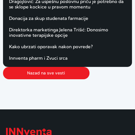
Dragojlović: Za uspešnu poslovnu priču je potrebno da
se sklope kockice u pravom momentu
Donacija za skup studenata farmacije
Direktorka marketinga Jelena Trišić: Donosimo
inovativne terapijske opcije
Kako ubrzati oporavak nakon povrede?
Innventa pharm i Zvuci srca
Nazad na sve vesti