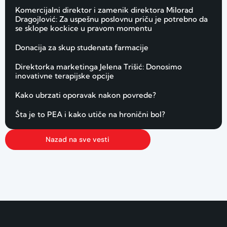
Komercijalni direktor i zamenik direktora Milorad
Dragojlović: Za uspešnu poslovnu priču je potrebno da
se sklope kockice u pravom momentu
Donacija za skup studenata farmacije
Direktorka marketinga Jelena Trišić: Donosimo
inovativne terapijske opcije
Kako ubrzati oporavak nakon povrede?
Šta je to PEA i kako utiče na hronični bol?
Nazad na sve vesti