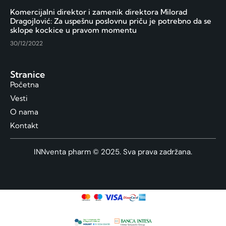
Komercijalni direktor i zamenik direktora Milorad
Dragojlović: Za uspešnu poslovnu priču je potrebno da se
sklope kockice u pravom momentu
30/12/2022
Stranice
Početna
Vesti
O nama
Kontakt
INNventa pharm © 2025. Sva prava zadržana.