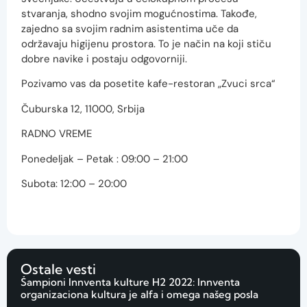
stvaranja, shodno svojim mogućnostima. Takođe,
zajedno sa svojim radnim asistentima uče da
održavaju higijenu prostora. To je način na koji stiču
dobre navike i postaju odgovorniji.
Pozivamo vas da posetite kafe-restoran „Zvuci srca“
Čuburska 12, 11000, Srbija
RADNO VREME
Ponedeljak – Petak : 09:00 – 21:00
​​Subota: 12:00 – 20:00
Ostale vesti
Šampioni Innventa kulture H2 2022: Innventa
organizaciona kultura je alfa i omega našeg posla